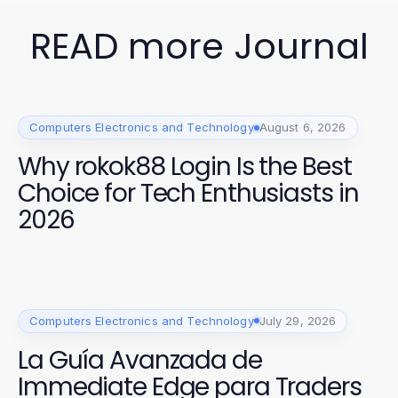
READ more Journal
Computers Electronics and Technology
August 6, 2026
Why rokok88 Login Is the Best
Choice for Tech Enthusiasts in
2026
Computers Electronics and Technology
July 29, 2026
La Guía Avanzada de
Immediate Edge para Traders