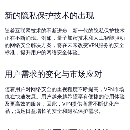
新的隐私保护技术的出现
随着互联网技术的不断进步，新一代的隐私保护技术
正在不断涌现。例如，量子加密技术和人工智能驱动
的网络安全解决方案，将在未来改变VPN服务的安全
标准，提升用户的网络安全体验。
用户需求的变化与市场应对
随着用户对网络安全的重视程度不断提高，VPN市场
也在快速发展。用户越来越希望享有便捷的使用体验
及更高效的服务，因此，VPN提供商需不断优化产
品，满足日益增长的安全和隐私保护需求。